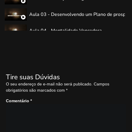
Aula 03 - Desenvolvendo um Plano de prospecç
Aula 04 - Mentalidade Vencedora
Aula 05 - Maximizando orçamento para o cresc
Aula 06 - Maximizando capanhas para captação 
Tire suas Dúvidas
O seu endereço de e-mail não será publicado.
Campos
obrigatórios são marcados com
*
Comentário
*